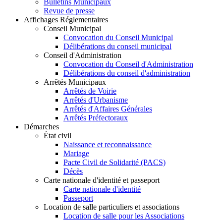
Bulletins Municipaux
Revue de presse
Affichages Réglementaires
Conseil Municipal
Convocation du Conseil Municipal
Délibérations du conseil municipal
Conseil d'Administration
Convocation du Conseil d'Administration
Délibérations du conseil d'administration
Arrêtés Municipaux
Arrêtés de Voirie
Arrêtés d'Urbanisme
Arrêtés d'Affaires Générales
Arrêtés Préfectoraux
Démarches
État civil
Naissance et reconnaissance
Mariage
Pacte Civil de Solidarité (PACS)
Décès
Carte nationale d'identité et passeport
Carte nationale d'identité
Passeport
Location de salle particuliers et associations
Location de salle pour les Associations