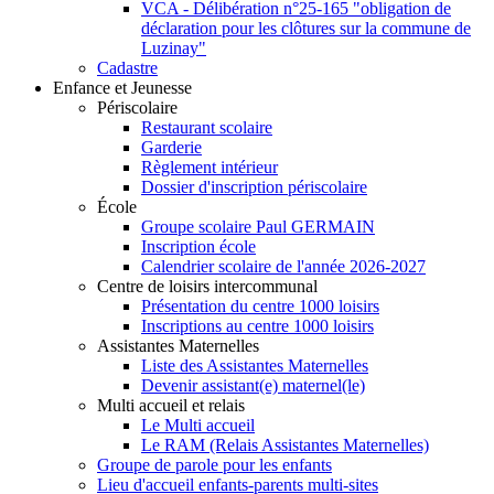
VCA - Délibération n°25-165 "obligation de
déclaration pour les clôtures sur la commune de
Luzinay"
Cadastre
Enfance et Jeunesse
Périscolaire
Restaurant scolaire
Garderie
Règlement intérieur
Dossier d'inscription périscolaire
École
Groupe scolaire Paul GERMAIN
Inscription école
Calendrier scolaire de l'année 2026-2027
Centre de loisirs intercommunal
Présentation du centre 1000 loisirs
Inscriptions au centre 1000 loisirs
Assistantes Maternelles
Liste des Assistantes Maternelles
Devenir assistant(e) maternel(le)
Multi accueil et relais
Le Multi accueil
Le RAM (Relais Assistantes Maternelles)
Groupe de parole pour les enfants
Lieu d'accueil enfants-parents multi-sites