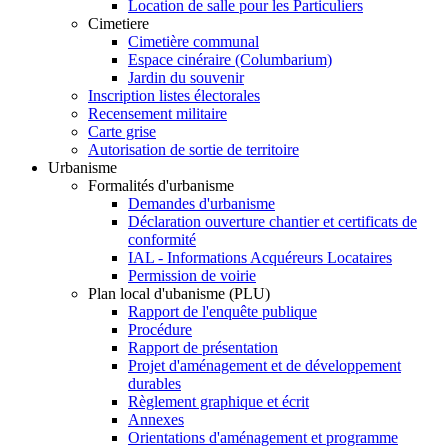
Location de salle pour les Particuliers
Cimetiere
Cimetière communal
Espace cinéraire (Columbarium)
Jardin du souvenir
Inscription listes électorales
Recensement militaire
Carte grise
Autorisation de sortie de territoire
Urbanisme
Formalités d'urbanisme
Demandes d'urbanisme
Déclaration ouverture chantier et certificats de
conformité
IAL - Informations Acquéreurs Locataires
Permission de voirie
Plan local d'ubanisme (PLU)
Rapport de l'enquête publique
Procédure
Rapport de présentation
Projet d'aménagement et de développement
durables
Règlement graphique et écrit
Annexes
Orientations d'aménagement et programme