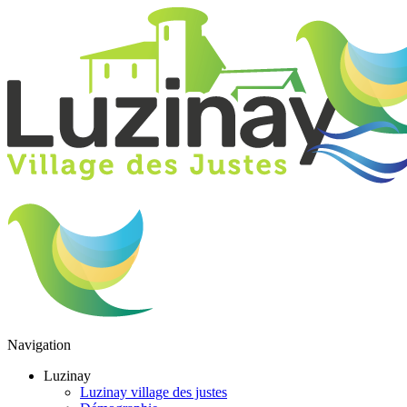
Navigation
Luzinay
Luzinay village des justes