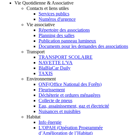
Vie Quotidienne & Associative
Contacts et liens utiles
Services publics
Numéros d'urgence
Vie associative
Répertoire des associations
Planning des salles
Publication panneau lumineux
Documents pour les demandes des associations
Transport
TRANSPORT SCOLAIRE
NAVETTE L'VA
BlaBlaCar Daily
TAXIS
Environnement
ONF(Office National des Forêts)
Fleurissement
Déchèterie et ordures ménagères
Collecte de pneus
Eau, assainissement, gaz et électricité
Nuisances et nuisibles
Habitat
Info énergie
L'OPAH (Opération Programmée
d’Amélioration de l’Habitat)