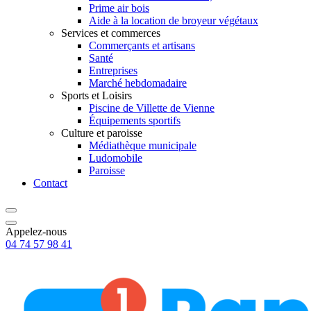
Prime air bois
Aide à la location de broyeur végétaux
Services et commerces
Commerçants et artisans
Santé
Entreprises
Marché hebdomadaire
Sports et Loisirs
Piscine de Villette de Vienne
Équipements sportifs
Culture et paroisse
Médiathèque municipale
Ludomobile
Paroisse
Contact
Appelez-nous
04 74 57 98 41