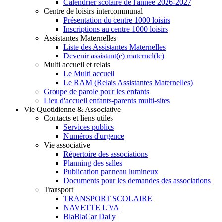
Calendrier scolaire de l'année 2026-2027
Centre de loisirs intercommunal
Présentation du centre 1000 loisirs
Inscriptions au centre 1000 loisirs
Assistantes Maternelles
Liste des Assistantes Maternelles
Devenir assistant(e) maternel(le)
Multi accueil et relais
Le Multi accueil
Le RAM (Relais Assistantes Maternelles)
Groupe de parole pour les enfants
Lieu d'accueil enfants-parents multi-sites
Vie Quotidienne & Associative
Contacts et liens utiles
Services publics
Numéros d'urgence
Vie associative
Répertoire des associations
Planning des salles
Publication panneau lumineux
Documents pour les demandes des associations
Transport
TRANSPORT SCOLAIRE
NAVETTE L'VA
BlaBlaCar Daily