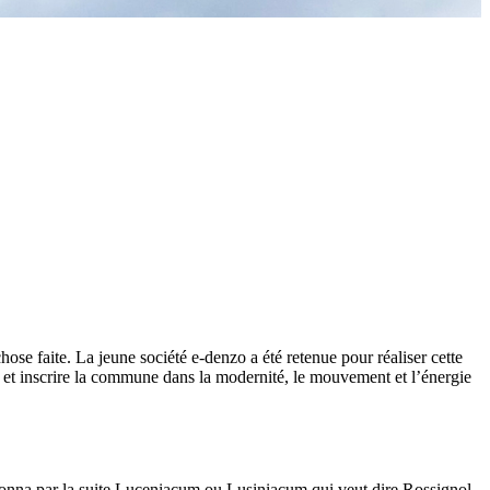
hose faite. La jeune société e-denzo a été retenue pour réaliser cette
s et inscrire la commune dans la modernité, le mouvement et l’énergie
donna par la suite Luceniacum ou Lusiniacum qui veut dire Rossignol.