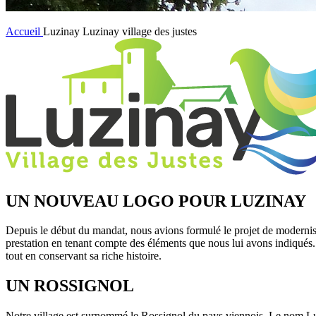
Accueil
Luzinay
Luzinay village des justes
UN NOUVEAU LOGO POUR LUZINAY
Depuis le début du mandat, nous avions formulé le projet de moderniser l
prestation en tenant compte des éléments que nous lui avons indiqués. 
tout en conservant sa riche histoire.
UN ROSSIGNOL
Notre village est surnommé le Rossignol du pays viennois. Le nom Lu