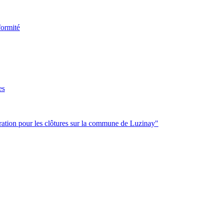
formité
es
ration pour les clôtures sur la commune de Luzinay"