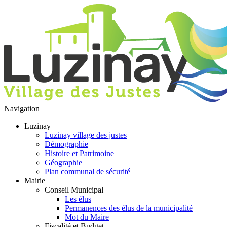
Navigation
Luzinay
Luzinay village des justes
Démographie
Histoire et Patrimoine
Géographie
Plan communal de sécurité
Mairie
Conseil Municipal
Les élus
Permanences des élus de la municipalité
Mot du Maire
Fiscalité et Budget