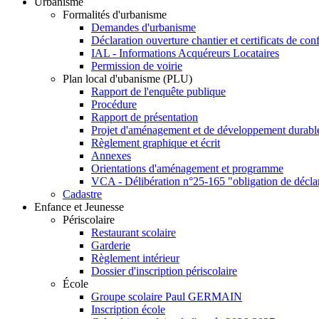
Urbanisme
Formalités d'urbanisme
Demandes d'urbanisme
Déclaration ouverture chantier et certificats de con
IAL - Informations Acquéreurs Locataires
Permission de voirie
Plan local d'ubanisme (PLU)
Rapport de l'enquête publique
Procédure
Rapport de présentation
Projet d'aménagement et de développement durabl
Règlement graphique et écrit
Annexes
Orientations d'aménagement et programme
VCA - Délibération n°25-165 "obligation de décla
Cadastre
Enfance et Jeunesse
Périscolaire
Restaurant scolaire
Garderie
Règlement intérieur
Dossier d'inscription périscolaire
École
Groupe scolaire Paul GERMAIN
Inscription école