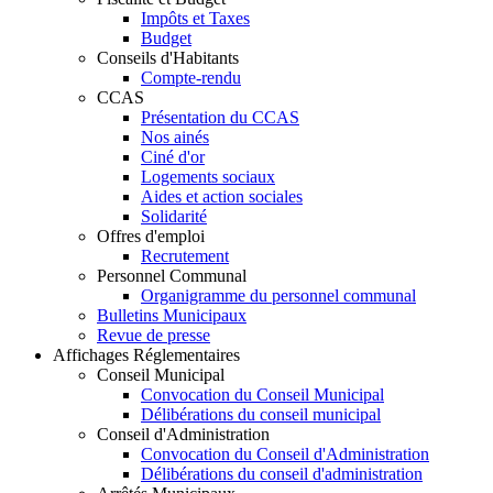
Impôts et Taxes
Budget
Conseils d'Habitants
Compte-rendu
CCAS
Présentation du CCAS
Nos ainés
Ciné d'or
Logements sociaux
Aides et action sociales
Solidarité
Offres d'emploi
Recrutement
Personnel Communal
Organigramme du personnel communal
Bulletins Municipaux
Revue de presse
Affichages Réglementaires
Conseil Municipal
Convocation du Conseil Municipal
Délibérations du conseil municipal
Conseil d'Administration
Convocation du Conseil d'Administration
Délibérations du conseil d'administration