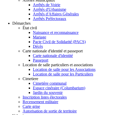
Arrêtés Municipaux
Arrêtés de Voirie
Arrêtés d'Urbanisme
Arrêtés d'Affaires Générales
Arrêtés Préfectoraux
Démarches
État civil
Naissance et reconnaissance
Mariage
Pacte Civil de Solidarité (PACS)
Décès
Carte nationale d'identité et passeport
Carte nationale d'identité
Passeport
Location de salle particuliers et associations
Location de salle pour les Associations
Location de salle pour les Particuliers
Cimetiere
Cimetière communal
Espace cinéraire (Columbarium)
Jardin du souvenir
Inscription listes électorales
Recensement militaire
Carte grise
Autorisation de sortie de territoire