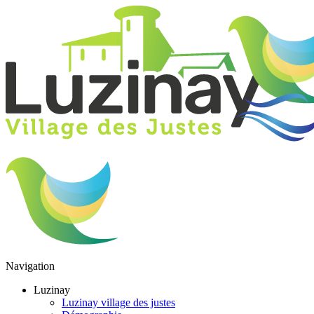
Navigation
Luzinay
Luzinay village des justes