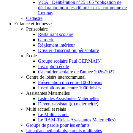
VCA - Délibération n°25-165 "obligation de
déclaration pour les clôtures sur la commune de
Luzinay"
Cadastre
Enfance et Jeunesse
Périscolaire
Restaurant scolaire
Garderie
Règlement intérieur
Dossier d'inscription périscolaire
École
Groupe scolaire Paul GERMAIN
Inscription école
Calendrier scolaire de l'année 2026-2027
Centre de loisirs intercommunal
Présentation du centre 1000 loisirs
Inscriptions au centre 1000 loisirs
Assistantes Maternelles
Liste des Assistantes Maternelles
Devenir assistant(e) maternel(le)
Multi accueil et relais
Le Multi accueil
Le RAM (Relais Assistantes Maternelles)
Groupe de parole pour les enfants
Lieu d'accueil enfants-parents multi-sites