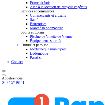
Prime air bois
Aide à la location de broyeur végétaux
Services et commerces
Commerçants et artisans
Santé
Entreprises
Marché hebdomadaire
Sports et Loisirs
Piscine de Villette de Vienne
Équipements sportifs
Culture et paroisse
Médiathèque municipale
Ludomobile
Paroisse
Contact
Appelez-nous
04 74 57 98 41