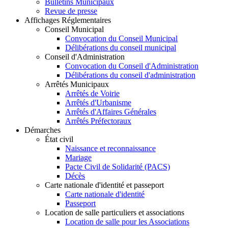
Bulletins Municipaux
Revue de presse
Affichages Réglementaires
Conseil Municipal
Convocation du Conseil Municipal
Délibérations du conseil municipal
Conseil d'Administration
Convocation du Conseil d'Administration
Délibérations du conseil d'administration
Arrêtés Municipaux
Arrêtés de Voirie
Arrêtés d'Urbanisme
Arrêtés d'Affaires Générales
Arrêtés Préfectoraux
Démarches
État civil
Naissance et reconnaissance
Mariage
Pacte Civil de Solidarité (PACS)
Décès
Carte nationale d'identité et passeport
Carte nationale d'identité
Passeport
Location de salle particuliers et associations
Location de salle pour les Associations