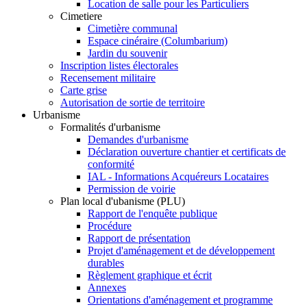
Location de salle pour les Particuliers
Cimetiere
Cimetière communal
Espace cinéraire (Columbarium)
Jardin du souvenir
Inscription listes électorales
Recensement militaire
Carte grise
Autorisation de sortie de territoire
Urbanisme
Formalités d'urbanisme
Demandes d'urbanisme
Déclaration ouverture chantier et certificats de
conformité
IAL - Informations Acquéreurs Locataires
Permission de voirie
Plan local d'ubanisme (PLU)
Rapport de l'enquête publique
Procédure
Rapport de présentation
Projet d'aménagement et de développement
durables
Règlement graphique et écrit
Annexes
Orientations d'aménagement et programme