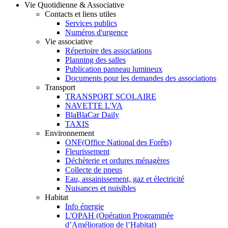
Vie Quotidienne & Associative
Contacts et liens utiles
Services publics
Numéros d'urgence
Vie associative
Répertoire des associations
Planning des salles
Publication panneau lumineux
Documents pour les demandes des associations
Transport
TRANSPORT SCOLAIRE
NAVETTE L'VA
BlaBlaCar Daily
TAXIS
Environnement
ONF(Office National des Forêts)
Fleurissement
Déchèterie et ordures ménagères
Collecte de pneus
Eau, assainissement, gaz et électricité
Nuisances et nuisibles
Habitat
Info énergie
L'OPAH (Opération Programmée
d’Amélioration de l’Habitat)