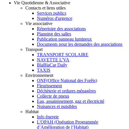
Vie Quotidienne & Associative
Contacts et liens utiles
Services publics
Numéros d'urgence
Vie associative
Répertoire des associations
Planning des salles
Publication panneau lumineux
Documents pour les demandes des associations
Transport
TRANSPORT SCOLAIRE
NAVETTE L'VA
BlaBlaCar Daily
TAXIS
Environnement
ONF(Office National des Forêts)
Fleurissement
Déchèterie et ordures ménagères
Collecte de pneus
Eau, assainissement, gaz et électricité
Nuisances et nuisibles
Habitat
Info énergie
L'OPAH (Opération Programmée
d’Amélioration de l’Habitat)