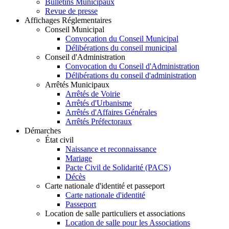
Bulletins Municipaux
Revue de presse
Affichages Réglementaires
Conseil Municipal
Convocation du Conseil Municipal
Délibérations du conseil municipal
Conseil d'Administration
Convocation du Conseil d'Administration
Délibérations du conseil d'administration
Arrêtés Municipaux
Arrêtés de Voirie
Arrêtés d'Urbanisme
Arrêtés d'Affaires Générales
Arrêtés Préfectoraux
Démarches
État civil
Naissance et reconnaissance
Mariage
Pacte Civil de Solidarité (PACS)
Décès
Carte nationale d'identité et passeport
Carte nationale d'identité
Passeport
Location de salle particuliers et associations
Location de salle pour les Associations