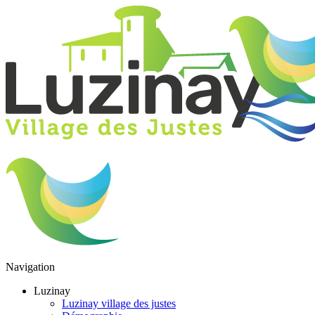
Navigation
Luzinay
Luzinay village des justes