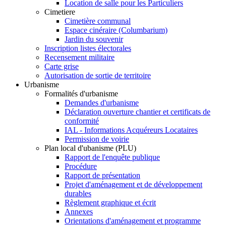
Location de salle pour les Particuliers
Cimetiere
Cimetière communal
Espace cinéraire (Columbarium)
Jardin du souvenir
Inscription listes électorales
Recensement militaire
Carte grise
Autorisation de sortie de territoire
Urbanisme
Formalités d'urbanisme
Demandes d'urbanisme
Déclaration ouverture chantier et certificats de
conformité
IAL - Informations Acquéreurs Locataires
Permission de voirie
Plan local d'ubanisme (PLU)
Rapport de l'enquête publique
Procédure
Rapport de présentation
Projet d'aménagement et de développement
durables
Règlement graphique et écrit
Annexes
Orientations d'aménagement et programme