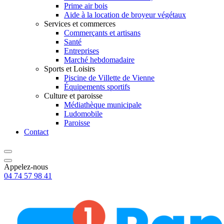
Prime air bois
Aide à la location de broyeur végétaux
Services et commerces
Commerçants et artisans
Santé
Entreprises
Marché hebdomadaire
Sports et Loisirs
Piscine de Villette de Vienne
Équipements sportifs
Culture et paroisse
Médiathèque municipale
Ludomobile
Paroisse
Contact
Appelez-nous
04 74 57 98 41