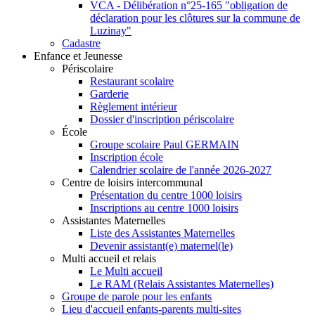
VCA - Délibération n°25-165 "obligation de
déclaration pour les clôtures sur la commune de
Luzinay"
Cadastre
Enfance et Jeunesse
Périscolaire
Restaurant scolaire
Garderie
Règlement intérieur
Dossier d'inscription périscolaire
École
Groupe scolaire Paul GERMAIN
Inscription école
Calendrier scolaire de l'année 2026-2027
Centre de loisirs intercommunal
Présentation du centre 1000 loisirs
Inscriptions au centre 1000 loisirs
Assistantes Maternelles
Liste des Assistantes Maternelles
Devenir assistant(e) maternel(le)
Multi accueil et relais
Le Multi accueil
Le RAM (Relais Assistantes Maternelles)
Groupe de parole pour les enfants
Lieu d'accueil enfants-parents multi-sites