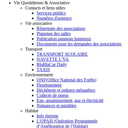
Vie Quotidienne & Associative
Contacts et liens utiles
Services publics
Numéros d'urgence
Vie associative
Répertoire des associations
Planning des salles
Publication panneau lumineux
Documents pour les demandes des associations
Transport
TRANSPORT SCOLAIRE
NAVETTE L'VA
BlaBlaCar Daily
TAXIS
Environnement
ONF(Office National des Forêts)
Fleurissement
Déchèterie et ordures ménagères
Collecte de pneus
Eau, assainissement, gaz et électricité
Nuisances et nuisibles
Habitat
Info énergie
L'OPAH (Opération Programmée
d’Amélioration de l’Habitat)