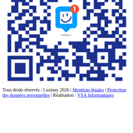
Tous droits réservés : Luzinay 2026 |
Mentions légales
|
Protection
des données personnelles
| Réalisation :
VSA Informatiques