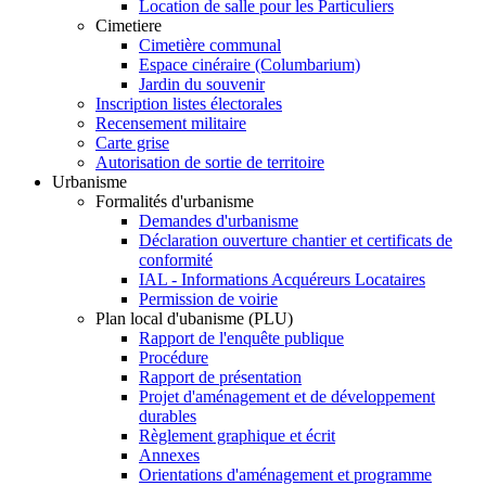
Location de salle pour les Particuliers
Cimetiere
Cimetière communal
Espace cinéraire (Columbarium)
Jardin du souvenir
Inscription listes électorales
Recensement militaire
Carte grise
Autorisation de sortie de territoire
Urbanisme
Formalités d'urbanisme
Demandes d'urbanisme
Déclaration ouverture chantier et certificats de
conformité
IAL - Informations Acquéreurs Locataires
Permission de voirie
Plan local d'ubanisme (PLU)
Rapport de l'enquête publique
Procédure
Rapport de présentation
Projet d'aménagement et de développement
durables
Règlement graphique et écrit
Annexes
Orientations d'aménagement et programme