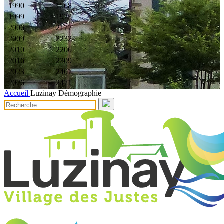
1990
1568
1999
1973
2006
2177
2009
2232
2010
2206
2016
2309
2023
2407
2026
2471
Accueil
Luzinay
Démographie