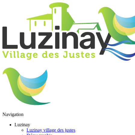
Navigation
Luzinay
Luzinay village des justes