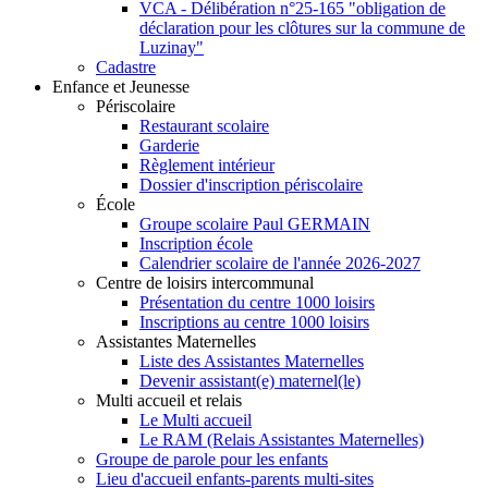
VCA - Délibération n°25-165 "obligation de
déclaration pour les clôtures sur la commune de
Luzinay"
Cadastre
Enfance et Jeunesse
Périscolaire
Restaurant scolaire
Garderie
Règlement intérieur
Dossier d'inscription périscolaire
École
Groupe scolaire Paul GERMAIN
Inscription école
Calendrier scolaire de l'année 2026-2027
Centre de loisirs intercommunal
Présentation du centre 1000 loisirs
Inscriptions au centre 1000 loisirs
Assistantes Maternelles
Liste des Assistantes Maternelles
Devenir assistant(e) maternel(le)
Multi accueil et relais
Le Multi accueil
Le RAM (Relais Assistantes Maternelles)
Groupe de parole pour les enfants
Lieu d'accueil enfants-parents multi-sites