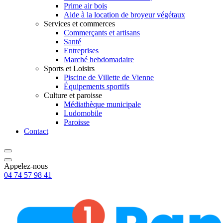
Prime air bois
Aide à la location de broyeur végétaux
Services et commerces
Commerçants et artisans
Santé
Entreprises
Marché hebdomadaire
Sports et Loisirs
Piscine de Villette de Vienne
Équipements sportifs
Culture et paroisse
Médiathèque municipale
Ludomobile
Paroisse
Contact
Appelez-nous
04 74 57 98 41