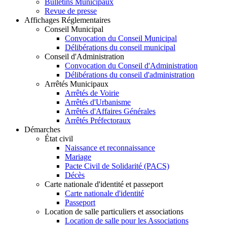
Bulletins Municipaux
Revue de presse
Affichages Réglementaires
Conseil Municipal
Convocation du Conseil Municipal
Délibérations du conseil municipal
Conseil d'Administration
Convocation du Conseil d'Administration
Délibérations du conseil d'administration
Arrêtés Municipaux
Arrêtés de Voirie
Arrêtés d'Urbanisme
Arrêtés d'Affaires Générales
Arrêtés Préfectoraux
Démarches
État civil
Naissance et reconnaissance
Mariage
Pacte Civil de Solidarité (PACS)
Décès
Carte nationale d'identité et passeport
Carte nationale d'identité
Passeport
Location de salle particuliers et associations
Location de salle pour les Associations