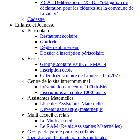
VCA - Délibération n°25-165 "obligation de
déclaration pour les clôtures sur la commune de
Luzinay"
Cadastre
Enfance et Jeunesse
Périscolaire
Restaurant scolaire
Garderie
Règlement intérieur
Dossier d'inscription périscolaire
École
Groupe scolaire Paul GERMAIN
Inscription école
Calendrier scolaire de l'année 2026-2027
Centre de loisirs intercommunal
Présentation du centre 1000 loisirs
Inscriptions au centre 1000 loisirs
Assistantes Maternelles
Liste des Assistantes Maternelles
Devenir assistant(e) maternel(le)
Multi accueil et relais
Le Multi accueil
Le RAM (Relais Assistantes Maternelles)
Groupe de parole pour les enfants
Lieu d'accueil enfants-parents multi-sites