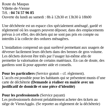
Route du Maupas
Villette-de-Vienne
Tél. :
04 74 57 96 85
Ouverte du lundi au samedi : 8h à 12h30 et 13h30 à 18h00
Une déchèterie est un espace clos spécialement aménagé, gardé et
réglementé où les usagers peuvent déposer, dans des emplacements
prévus à cet effet, des déchets qui ne sont pas pris en compte ou
interdits à la collecte des ordures ménagères.
L’installation comprend un quai surélevé permettant aux usagers de
déverser facilement leurs déchets dans des bennes de gros volume.
Les déchets doivent être triés par l’usager lui-même afin de
permettre la valorisation de certains matériaux. En cas de doute, des
gardiens sont là pour apporter aide et conseils.
Pour les particuliers
(Service gratuit – cf. règlement).
L’accès est possible pour les habitants qui se présentent munis d’une
carte de déchèterie
(Demande à réaliser en mairie avec un
justificatif de domicile et une pièce d’identité)
Pour les professionnels
(Service payant)
Les professionnels doivent préalablement acheter des tickets au
siège de ViennAgglo. (Se reporter au règlement de la déchèterie)