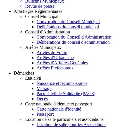
Bulletins Municipaux
Revue de presse
Affichages Réglementaires
Conseil Municipal
Convocation du Conseil Municipal
Délibérations du conseil municipal
Conseil d'Administration
Convocation du Conseil d'Administration
Délibérations du conseil d'administration
Arrêtés Municipaux
Arrêtés de Voirie
Arrêtés d'Urbanisme
Arrêtés d'Affaires Générales
Arrêtés Préfectoraux
Démarches
État civil
Naissance et reconnaissance
Mariage
Pacte Civil de Solidarité (PACS)
Décès
Carte nationale d'identité et passeport
Carte nationale d'identité
Passeport
Location de salle particuliers et associations
Location de salle pour les Associations