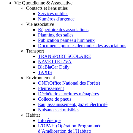
Vie Quotidienne & Associative
Contacts et liens utiles
Services publics
Numéros d'urgence
Vie associative
Répertoire des associations
Planning des salles
Publication panneau lumineux
Documents pour les demandes des associations
Transport
TRANSPORT SCOLAIRE
NAVETTE L'VA
BlaBlaCar Daily
TAXIS
Environnement
ONF(Office National des Forêts)
Fleurissement
Déchèterie et ordures ménagères
Collecte de pneus
Eau, assainissement, gaz et électricité
Nuisances et nuisibles
Habitat
Info énergie
L'OPAH (Opération Programmée
d’Amélioration de l’Habitat)