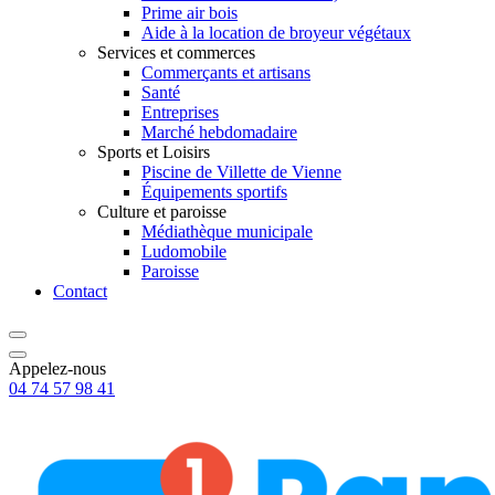
Prime air bois
Aide à la location de broyeur végétaux
Services et commerces
Commerçants et artisans
Santé
Entreprises
Marché hebdomadaire
Sports et Loisirs
Piscine de Villette de Vienne
Équipements sportifs
Culture et paroisse
Médiathèque municipale
Ludomobile
Paroisse
Contact
Appelez-nous
04 74 57 98 41