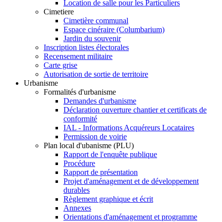
Location de salle pour les Particuliers
Cimetiere
Cimetière communal
Espace cinéraire (Columbarium)
Jardin du souvenir
Inscription listes électorales
Recensement militaire
Carte grise
Autorisation de sortie de territoire
Urbanisme
Formalités d'urbanisme
Demandes d'urbanisme
Déclaration ouverture chantier et certificats de
conformité
IAL - Informations Acquéreurs Locataires
Permission de voirie
Plan local d'ubanisme (PLU)
Rapport de l'enquête publique
Procédure
Rapport de présentation
Projet d'aménagement et de développement
durables
Règlement graphique et écrit
Annexes
Orientations d'aménagement et programme