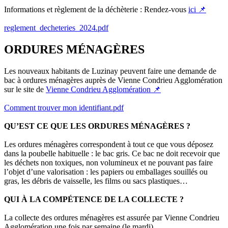
Informations et règlement de la déchèterie : Rendez-vous
ici 📌
reglement_decheteries_2024.pdf
ORDURES MÉNAGÈRES
Les nouveaux habitants de Luzinay peuvent faire une demande de
bac à ordures ménagères auprès de Vienne Condrieu Agglomération
sur le site de
Vienne Condrieu Agglomération 📌
Comment trouver mon identifiant.pdf
QU’EST CE QUE LES ORDURES MÉNAGÈRES ?
Les ordures ménagères correspondent à tout ce que vous déposez
dans la poubelle habituelle : le bac gris. Ce bac ne doit recevoir que
les déchets non toxiques, non volumineux et ne pouvant pas faire
l’objet d’une valorisation : les papiers ou emballages souillés ou
gras, les débris de vaisselle, les films ou sacs plastiques…
QUI À LA COMPÉTENCE DE LA COLLECTE ?
La collecte des ordures ménagères est assurée par Vienne Condrieu
Agglomération une fois par semaine (le mardi).