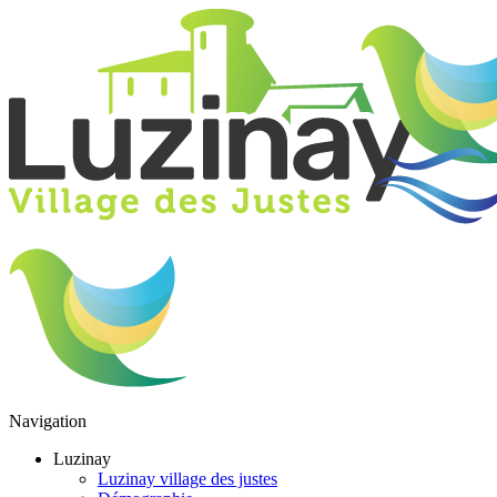
Navigation
Luzinay
Luzinay village des justes