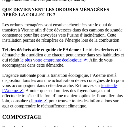
QUE DEVIENNENT LES ORDURES MÉNAGÈRES
APRÈS LA COLLECTE ?
Les ordures ménagères sont ensuite acheminées sur le quai de
transfert à Vienne afin d’être déversées dans des camions de grande
contenance pour être envoyées vers l’usine d’incinération. Cette
installation permet de récupérer de l’énergie lors de la combustion.
Tri des déchets aide et guide de l’Ademe :
Le tri des déchets et la
démarche du quotidien que chacun peut ancrer dans ses habitudes et
qui réduit
le plus votre empreinte écologique 📌
. Afin de vous
accompagner dans cette démarche.
L’agence nationale pour la transition écologique, l’Ademe met à
disposition tous les ans une actualisation de ses consignes de tri pour
vous accompagner dans cette démarche. Retrouvez sur
le site de
l’Ademe 📌
. A noter que seul un tiers des foyers français qui
effectue le tri sélectif le font d’une manière optimale. Pour aller plus
loin, consultez
climate 📌
pour trouver toutes les informations sur
agir et comprendre le réchauffement climatique.
COMPOSTAGE