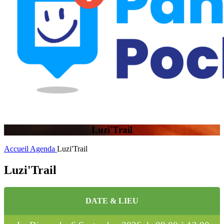
Luzi'Trail
Accueil
Agenda
Luzi'Trail
Luzi'Trail
DATE & LIEU