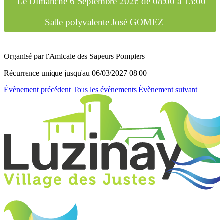
Le
Dimanche 6 Septembre 2026
de
08:00 à 13:00
Salle polyvalente José GOMEZ
Organisé par l'Amicale des Sapeurs Pompiers
Récurrence unique
jusqu'au 06/03/2027 08:00
Évènement précédent
Tous les évènements
Évènement suivant