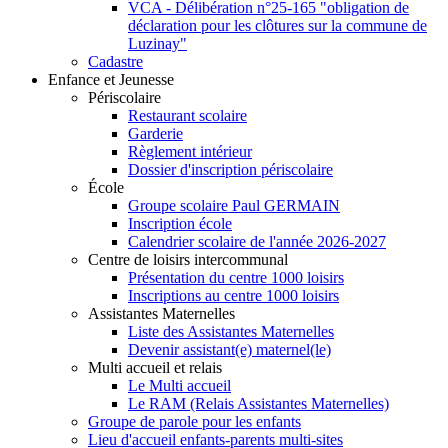
VCA - Délibération n°25-165 "obligation de
déclaration pour les clôtures sur la commune de
Luzinay"
Cadastre
Enfance et Jeunesse
Périscolaire
Restaurant scolaire
Garderie
Règlement intérieur
Dossier d'inscription périscolaire
École
Groupe scolaire Paul GERMAIN
Inscription école
Calendrier scolaire de l'année 2026-2027
Centre de loisirs intercommunal
Présentation du centre 1000 loisirs
Inscriptions au centre 1000 loisirs
Assistantes Maternelles
Liste des Assistantes Maternelles
Devenir assistant(e) maternel(le)
Multi accueil et relais
Le Multi accueil
Le RAM (Relais Assistantes Maternelles)
Groupe de parole pour les enfants
Lieu d'accueil enfants-parents multi-sites