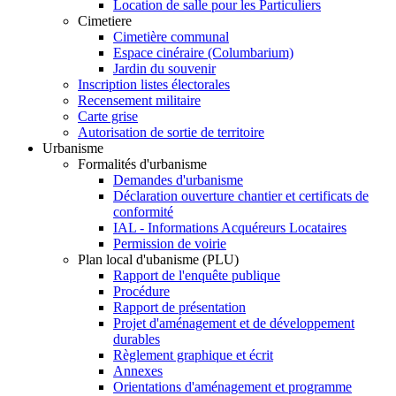
Location de salle pour les Particuliers
Cimetiere
Cimetière communal
Espace cinéraire (Columbarium)
Jardin du souvenir
Inscription listes électorales
Recensement militaire
Carte grise
Autorisation de sortie de territoire
Urbanisme
Formalités d'urbanisme
Demandes d'urbanisme
Déclaration ouverture chantier et certificats de
conformité
IAL - Informations Acquéreurs Locataires
Permission de voirie
Plan local d'ubanisme (PLU)
Rapport de l'enquête publique
Procédure
Rapport de présentation
Projet d'aménagement et de développement
durables
Règlement graphique et écrit
Annexes
Orientations d'aménagement et programme