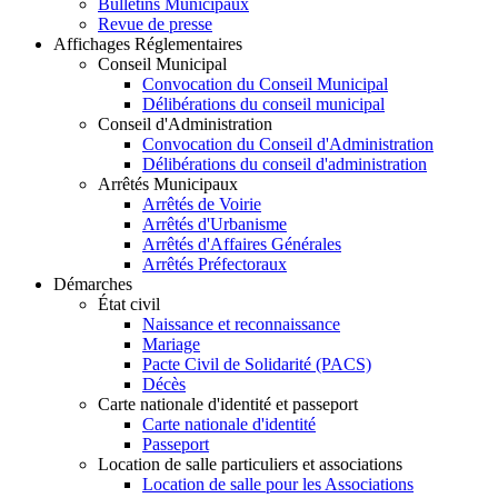
Bulletins Municipaux
Revue de presse
Affichages Réglementaires
Conseil Municipal
Convocation du Conseil Municipal
Délibérations du conseil municipal
Conseil d'Administration
Convocation du Conseil d'Administration
Délibérations du conseil d'administration
Arrêtés Municipaux
Arrêtés de Voirie
Arrêtés d'Urbanisme
Arrêtés d'Affaires Générales
Arrêtés Préfectoraux
Démarches
État civil
Naissance et reconnaissance
Mariage
Pacte Civil de Solidarité (PACS)
Décès
Carte nationale d'identité et passeport
Carte nationale d'identité
Passeport
Location de salle particuliers et associations
Location de salle pour les Associations