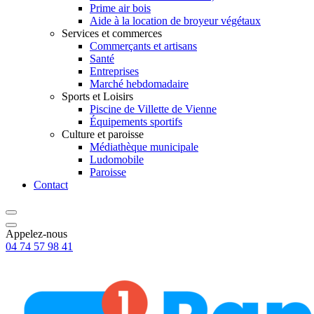
Prime air bois
Aide à la location de broyeur végétaux
Services et commerces
Commerçants et artisans
Santé
Entreprises
Marché hebdomadaire
Sports et Loisirs
Piscine de Villette de Vienne
Équipements sportifs
Culture et paroisse
Médiathèque municipale
Ludomobile
Paroisse
Contact
Appelez-nous
04 74 57 98 41