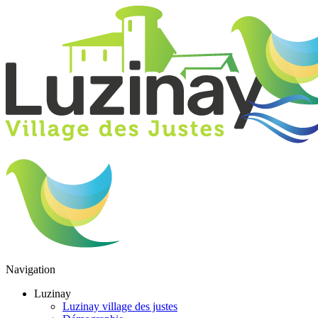
Navigation
Luzinay
Luzinay village des justes