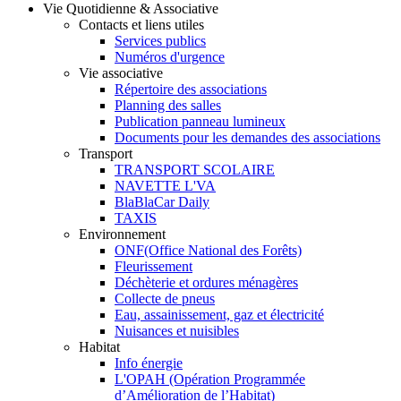
Vie Quotidienne & Associative
Contacts et liens utiles
Services publics
Numéros d'urgence
Vie associative
Répertoire des associations
Planning des salles
Publication panneau lumineux
Documents pour les demandes des associations
Transport
TRANSPORT SCOLAIRE
NAVETTE L'VA
BlaBlaCar Daily
TAXIS
Environnement
ONF(Office National des Forêts)
Fleurissement
Déchèterie et ordures ménagères
Collecte de pneus
Eau, assainissement, gaz et électricité
Nuisances et nuisibles
Habitat
Info énergie
L'OPAH (Opération Programmée
d’Amélioration de l’Habitat)